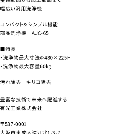
幅広い汎用洗浄機
コンパクト＆シンプル機能
部品洗浄機 AJC-65
■特長
・洗浄物最大寸法Φ480×225H
・洗浄物最大容量60㎏
汚れ除去 キリコ除去
豊富な技術で未来へ躍進する
有光工業株式会社
〒537-0001
大阪市東成区深江北1-3-7