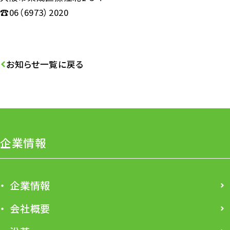
☎06（6973）2020
お知らせ一覧に戻る
企業情報
企業情報
会社概要