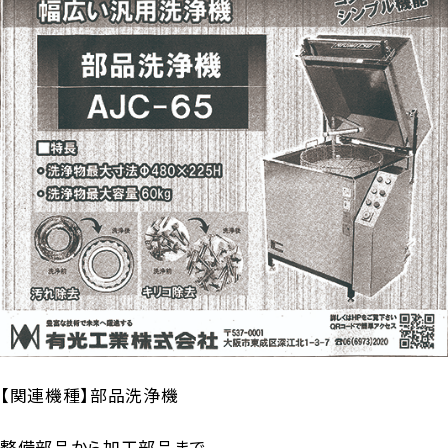
【関連機種】部品洗浄機
整備部品から加工部品まで