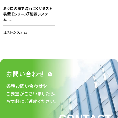
ミクロの霧で濡れにくいミスト
装置 【シリーズ「細霧システ
ム」...
ミストシステム
お問い合わせ
各種お問い合わせや
ご要望がございましたら、
お気軽にご連絡ください。