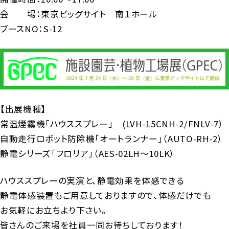
会 場：東京ビッグサイト 南１ホール
ブースNO：S-12
【出展機種】
常温煙霧機「ハウススプレー」 (LVH-15CNH-2/FNLV-7）
自動走行ロボット防除機「オートランナー」（AUTO-RH-2）
静電シリーズ「フロリア」（AES-02LH～10LK）
ハウススプレーの実演と、静電効果を体感できる
静電体感装置もご用意しておりますので、体感だけでも
お気軽にお立ちより下さい。
皆さんのご来場を社員一同お待ちしております！