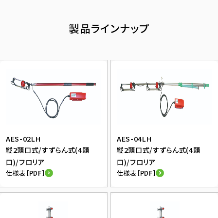
製品ラインナップ
AES-02LH
AES-04LH
縦2頭口式/すずらん式(4頭
縦2頭口式/すずらん式(4頭
口)/フロリア
口)/フロリア
仕様表［PDF］
仕様表［PDF］