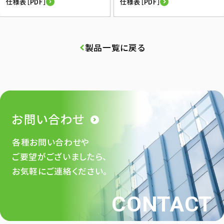
仕様表［PDF］
仕様表［PDF］
製品一覧に戻る
お問い合わせ
各種お問い合わせや
ご要望がございましたら、
お気軽にご連絡ください。
CONTACT