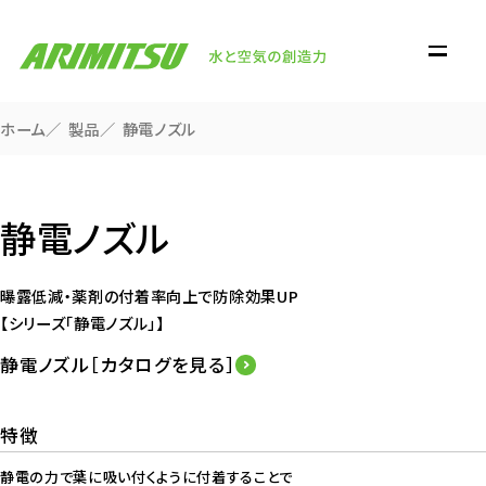
ホーム
製品
静電ノズル
静電ノズル
曝露低減・薬剤の付着率向上で防除効果UP
【シリーズ「静電ノズル」】
静電ノズル［カタログを見る］
特徴
静電の力で葉に吸い付くように付着することで